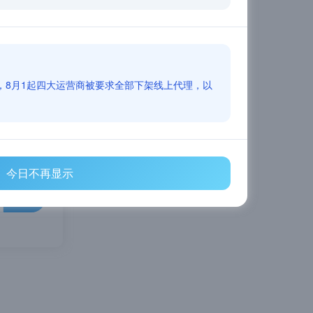
8月1起四大运营商被要求全部下架线上代理，以
广告仅为
取密码。
今日不再显示